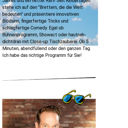
Jahres und ein netter Kerl! Seit Kindertagen
stehe ich auf den "Brettern, die die Welt
bedeuten" und präsentiere innovativen
Blödsinn, fingerfertige Tricks und
schlagfertige Comedy. Egal ob
Bühnenprogramm, Showact oder hautnah-
dichtdran mit Close-up Tischzauberei. Ob 5
Minuten, abendfüllend oder den ganzen Tag.
Ich habe das richtige Programm für Sie!