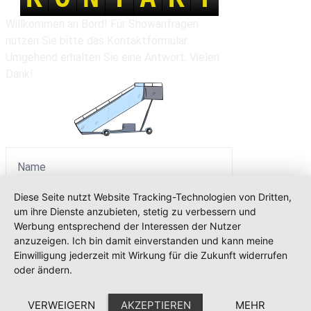
Willkommen an Bord! Für Showanfragen
nutzen Sie bitte das Kontaktformular.
Umgehend erhalten Sie eine Antwort. Vielen
Dank!
Diese Seite nutzt Website Tracking-Technologien von Dritten,
um ihre Dienste anzubieten, stetig zu verbessern und
Werbung entsprechend der Interessen der Nutzer
anzuzeigen. Ich bin damit einverstanden und kann meine
Einwilligung jederzeit mit Wirkung für die Zukunft widerrufen
oder ändern.
SENDEN
VERWEIGERN
AKZEPTIEREN
MEHR